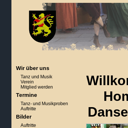
Wir über uns
Willk
Tanz und Musik
Verein
Mitglied werden
Hom
Termine
Tanz- und Musikproben
Danse
Auftritte
Bilder
Auftritte