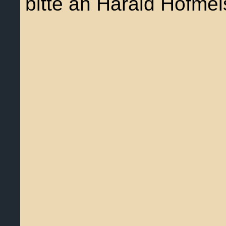
bitte an Harald Hofmeis